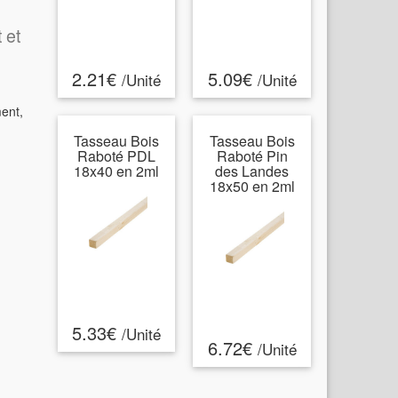
 et
2.21€
5.09€
/Unité
/Unité
ment,
Tasseau Bois
Tasseau Bois
Raboté PDL
Raboté Pin
18x40 en 2ml
des Landes
18x50 en 2ml
5.33€
/Unité
6.72€
/Unité