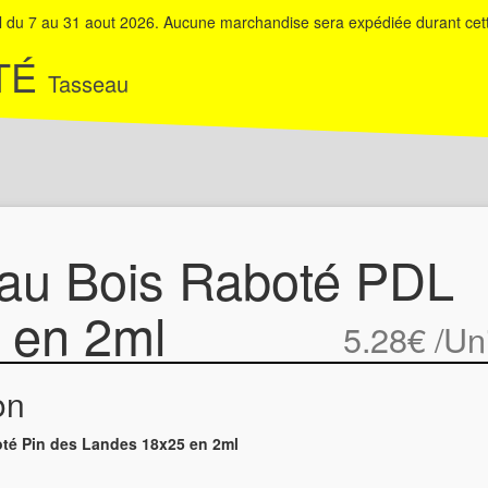
du 7 au 31 aout 2026. Aucune marchandise sera expédiée durant cett
TÉ
Tasseau
au Bois Raboté PDL
 en 2ml
5.28€
/Un
on
té Pin des Landes 18x25 en 2ml