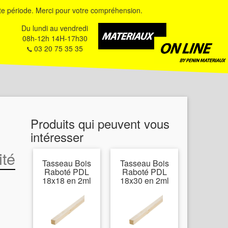
e période. Merci pour votre compréhension.
Du lundi au vendredi
08h-12h 14H-17h30
03 20 75 35 35
Produits qui peuvent vous
intéresser
ité
Tasseau Bois
Tasseau Bois
Raboté PDL
Raboté PDL
18x18 en 2ml
18x30 en 2ml