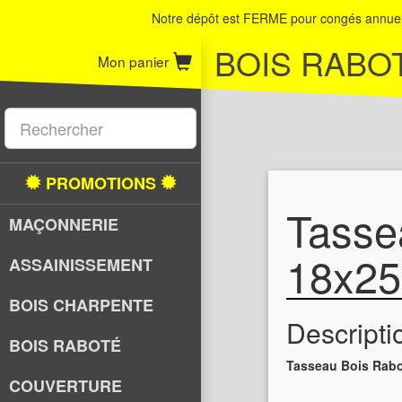
Notre dépôt est FERME pour congés annuel 
BOIS RABO
Mon panier
PROMOTIONS
Tasse
MAÇONNERIE
18x25
ASSAINISSEMENT
BOIS CHARPENTE
Descripti
BOIS RABOTÉ
Tasseau Bois Rabo
COUVERTURE