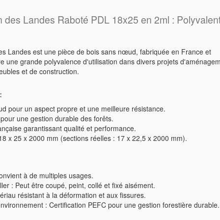
n des Landes Raboté PDL 18x25 en 2ml : Polyvalent
es Landes est une pièce de bois sans nœud, fabriquée en France et
ffre une grande polyvalence d'utilisation dans divers projets d'aménage
ubles et de construction.
:
d pour un aspect propre et une meilleure résistance.
 pour une gestion durable des forêts.
ançaise garantissant qualité et performance.
18 x 25 x 2000 mm (sections réelles : 17 x 22,5 x 2000 mm).
onvient à de multiples usages.
ller : Peut être coupé, peint, collé et fixé aisément.
riau résistant à la déformation et aux fissures.
environnement : Certification PEFC pour une gestion forestière durable.