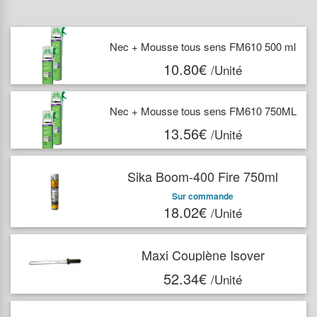
Nec + Mousse tous sens FM610 500 ml
10.80€
/Unité
Nec + Mousse tous sens FM610 750ML
13.56€
/Unité
Sika Boom-400 Fire 750ml
Sur commande
18.02€
/Unité
Maxi Couplène Isover
52.34€
/Unité