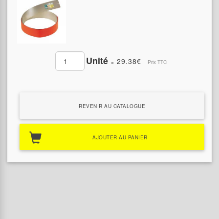
Unité
29.38€
=
Prix TTC
REVENIR AU CATALOGUE
AJOUTER AU PANIER