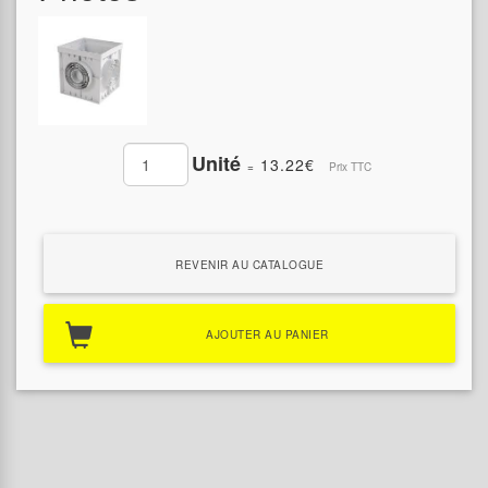
Unité
13.22€
=
Prix TTC
REVENIR AU CATALOGUE
AJOUTER AU PANIER