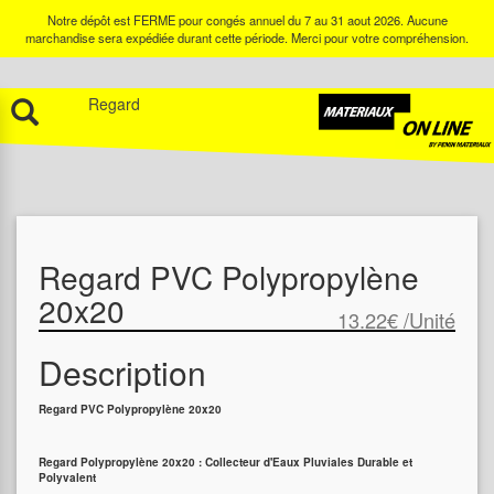
Notre dépôt est FERME pour congés annuel du 7 au 31 aout 2026. Aucune
marchandise sera expédiée durant cette période. Merci pour votre compréhension.
Regard
Regard PVC Polypropylène
20x20
13.22€
/Unité
Description
Regard PVC Polypropylène 20x20
Regard Polypropylène 20x20 : Collecteur d'Eaux Pluviales Durable et
Polyvalent