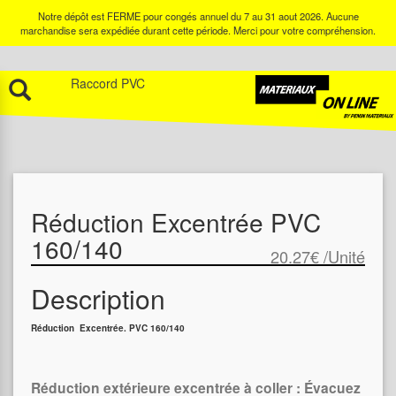
Notre dépôt est FERME pour congés annuel du 7 au 31 aout 2026. Aucune
marchandise sera expédiée durant cette période. Merci pour votre compréhension.
Raccord PVC
Réduction Excentrée PVC
160/140
20.27€
/Unité
Description
Réduction Excentrée. PVC 160/140
Réduction extérieure excentrée à coller : Évacuez