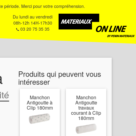
e période. Merci pour votre compréhension.
Du lundi au vendredi
08h-12h 14H-17h30
03 20 75 35 35
à
Produits qui peuvent vous
intéresser
ité
Manchon
Manchon
Antigoutte à
Antigoutte
Clip 180mm
travaux
courant à Clip
180mm