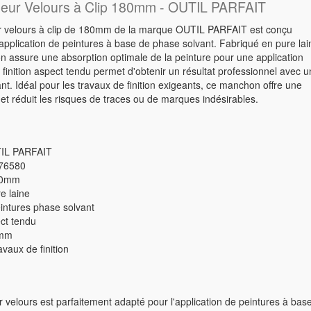
ur Velours à Clip 180mm - OUTIL PARFAIT
 velours à clip de 180mm de la marque OUTIL PARFAIT est conçu
application de peintures à base de phase solvant. Fabriqué en pure lai
assure une absorption optimale de la peinture pour une application
a finition aspect tendu permet d'obtenir un résultat professionnel avec u
nt. Idéal pour les travaux de finition exigeants, ce manchon offre une
et réduit les risques de traces ou de marques indésirables.
TIL PARFAIT
976580
80mm
e laine
Peintures phase solvant
ect tendu
4mm
vaux de finition
velours est parfaitement adapté pour l'application de peintures à bas