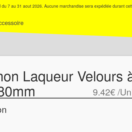
du 7 au 31 aout 2026. Aucune marchandise sera expédiée durant cett
ccessoire
on Laqueur Velours 
180mm
9.42€
/Un
on