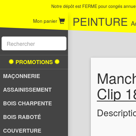
Notre dépôt est FERME pour congés annuel 
PEINTURE
Mon panier
A
PROMOTIONS
Manch
MAÇONNERIE
Clip 
ASSAINISSEMENT
BOIS CHARPENTE
Descripti
BOIS RABOTÉ
COUVERTURE