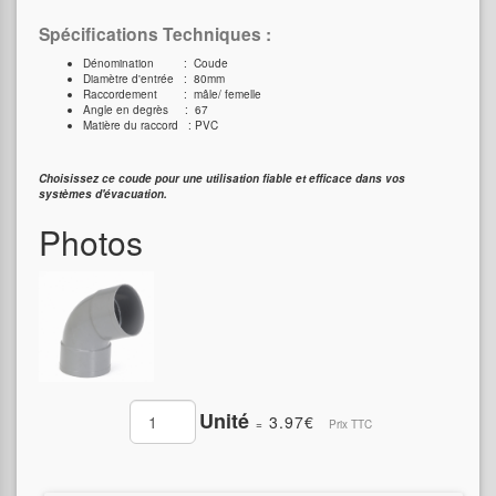
Spécifications Techniques :
Dénomination : Coude
Diamètre d'entrée : 80mm
Raccordement : mâle/ femelle
Angle en degrès : 67
Matière du raccord : PVC
Choisissez ce coude pour une utilisation fiable et efficace dans vos
systèmes d'évacuation.
Photos
Unité
3.97€
=
Prix TTC