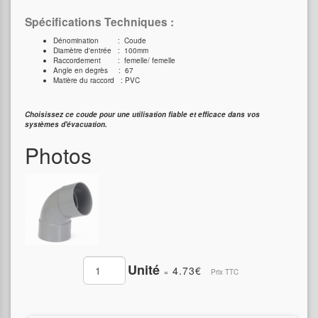
Spécifications Techniques :
Dénomination : Coude
Diamètre d'entrée : 100mm
Raccordement : femelle/ femelle
Angle en degrès : 67
Matière du raccord : PVC
Choisissez ce coude pour une utilisation fiable et efficace dans vos
systèmes d'évacuation.
Photos
Unité
4.73€
=
Prix TTC