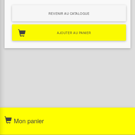
REVENIR AU CATALOGUE
AJOUTER AU PANIER
Mon panier